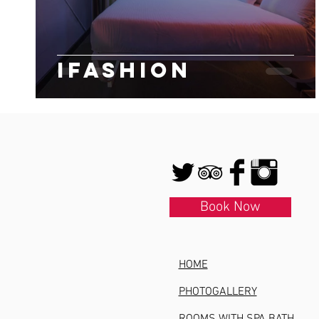
IFASHION
Book Now
HOME
PHOTOGALLERY