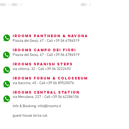
iRooms Pantheon & Navona
Piazza del Gesù, 47 - Call
+39 06 6784519
iRooms Campo dei Fiori
Piazza del Gesù, 47 - Call
+39 06 6784519
iRooms Spanish Steps
via vittoria, 32 - Call
+39 06 3222492
iRooms Forum & Colosseum
via baccina, 45 - Call
+39 06 89520076
iRooms Central Station
via Merulana, 227 - Call
+39 06 62286106
Info & Booking:
info@irooms.it
guest house terza cat.