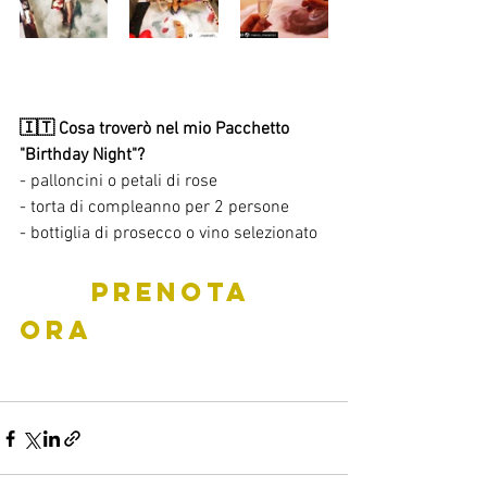
🇮🇹 Cosa troverò nel mio Pacchetto 
"Birthday Night"?
- palloncini o petali di rose 
- torta di compleanno per 2 persone 
- bottiglia di prosecco o vino selezionato
PRENOTA 
ORA