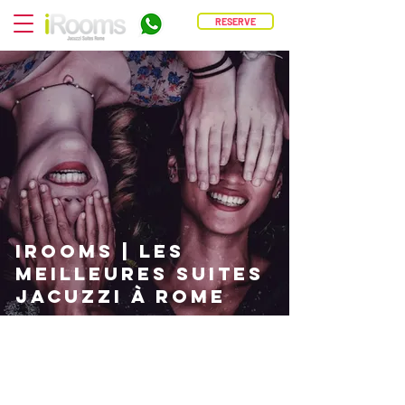
RESERVE
IROOMS | LES
MEILLEURES SUITES
JACUZZI À ROME