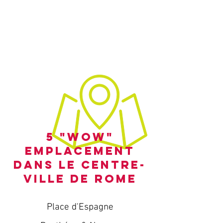
5 "wow"
emplacement
dans le centre-
ville de Rome
Place d'Espagne