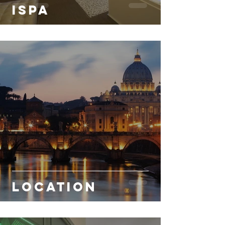
iSpa
LOCATION