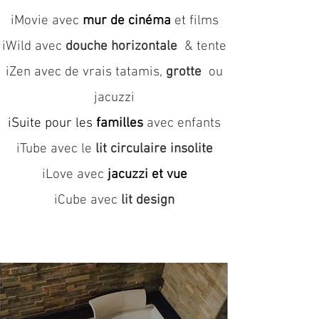
iMovie avec
mur de cinéma
et films
iWild avec
douche horizontale
& tente
iZen avec de vrais tatamis,
grotte
ou
jacuzzi
iSuite pour les
familles
avec enfants
iTube avec le
lit circulaire insolite
iLove avec
jacuzzi et vue
iCube avec
lit design