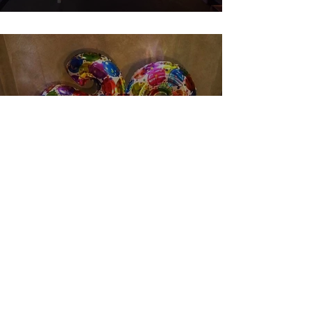
HAPPY BIRTHDAY