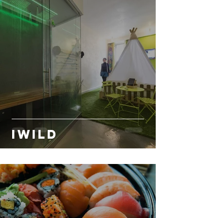
iWild