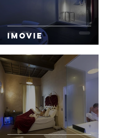
iMovie