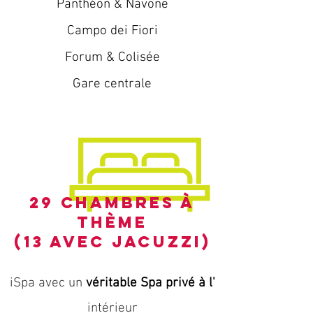
Panthéon & Navone
Campo dei Fiori
Forum & Colisée
Gare centrale
29 chambres à
thème
(13 avec jacuzzi)
iSpa avec un
véritable Spa privé à l'
intérieur