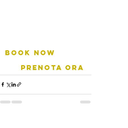
BOOK NOW         
     PRENOTA ORA