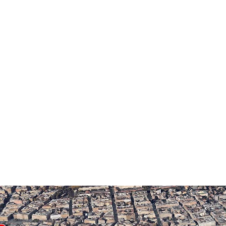
Free high Speed WiFi
iPad