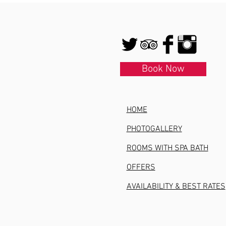
Book Now
HOME
PHOTOGALLERY
ROOMS WITH SPA BATH
OFFERS
AVAILABILITY & BEST RATES