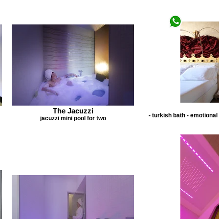
The Jacuzzi
- turkish bath - emotiona
jacuzzi mini pool for two