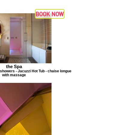
BOOK NOW
the Spa
l showers - Jacuzzi Hot Tub - chaise longue
with massage