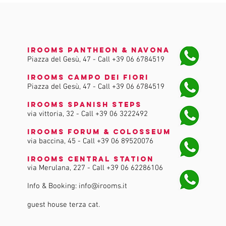
iRooms Pantheon & Navona
Piazza del Gesù, 47 - Call
+39 06 6784519
iRooms Campo dei Fiori
Piazza del Gesù, 47 - Call
+39 06 6784519
iRooms Spanish Steps
via vittoria, 32 - Call
+39 06 3222492
iRooms Forum & Colosseum
via baccina, 45 - Call
+39 06 89520076
iRooms Central Station
via Merulana, 227 - Call
+39 06 62286106
Info & Booking:
info@irooms.it
guest house terza cat.