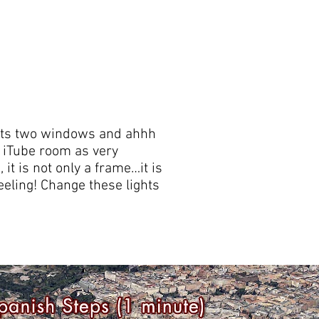
n its two windows and ahhh
r iTube room as very
it is not only a frame…it is
eeling! Change these lights