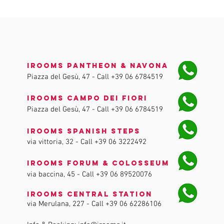
iRooms Pantheon & Navona
Piazza del Gesù, 47 - Call
+39 06 6784519
iRooms Campo dei Fiori
Piazza del Gesù, 47 - Call
+39 06 6784519
iRooms Spanish Steps
via vittoria, 32 - Call
+39 06 3222492
iRooms Forum & Colosseum
via baccina, 45 - Call
+39 06 89520076
iRooms Central Station
via Merulana, 227 - Call
+39 06 62286106