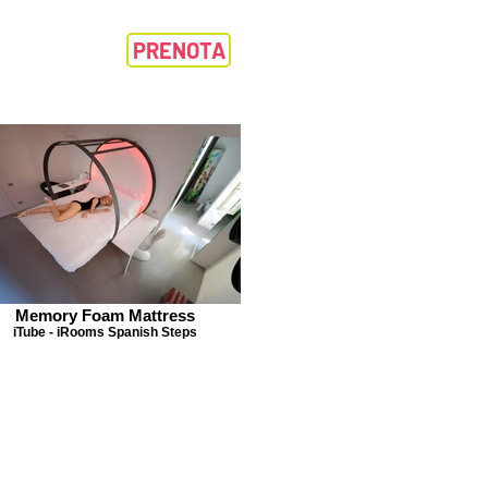
PRENOTA
Memory Foam Mattress
iTube - iRooms Spanish Steps