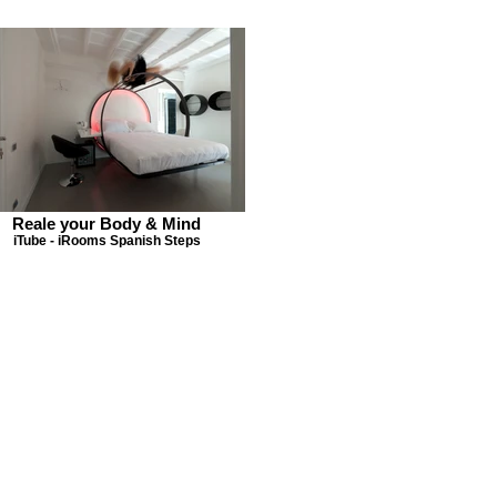
Reale your Body & Mind
iTube - iRooms Spanish Steps