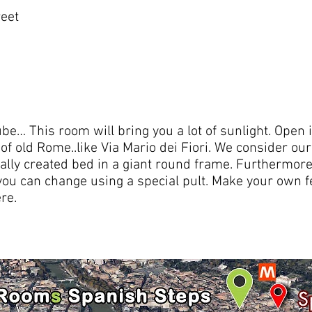
reet
be… This room will bring you a lot of sunlight. Ope
 of old Rome..like Via Mario dei Fiori. We consider ou
ally created bed in a giant round frame. Furthermore, 
you can change using a special pult. Make your own f
re.