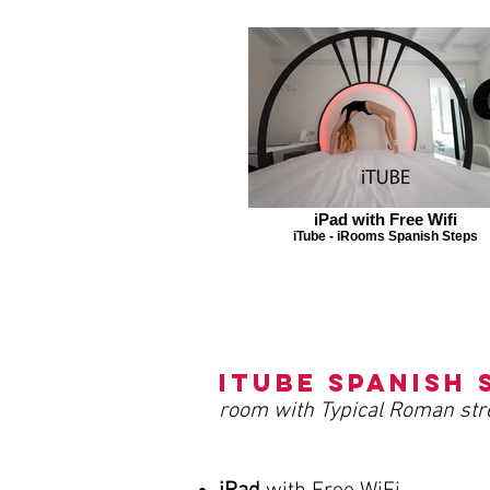
iPad with Free Wifi
iTube - iRooms Spanish Steps
iTube Spanish 
room with Typical Roman str