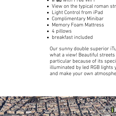
iPad
with Free WiFi
View on the typical roman st
Light Control from iPad
Complimentary Minibar
Memory Foam Mattress
4 pillows
breakfast included
Our sunny double superior iTu
what a view! Beautiful streets
particular because of its speci
illuminated by led RGB lights 
and make your own atmosphe