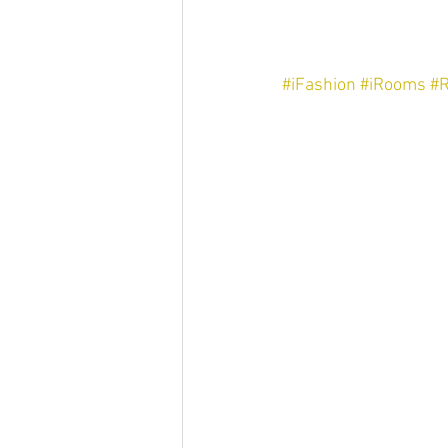
#iFashion
#iRooms
#