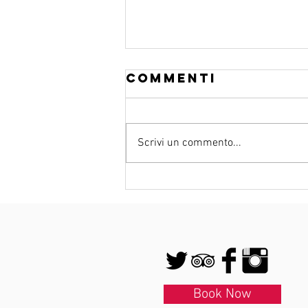
Commenti
Scrivi un commento...
HAPPY BIRTHDAY
Book Now