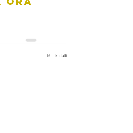
TA ORA
Mostra tutti