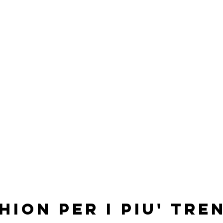
ASHION PER i PIU' TRE