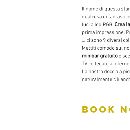
Il nome di questa sta
qualcosa di fantastico
luci a led RGB. 
Crea l
prima impressione. Pre
... ci sono 9 diversi c
Mettiti comodo sul no
minibar gratuito
 e sce
TV collegato a interne
La nostra doccia a pio
naturalmente c'è anche
BOOK NO