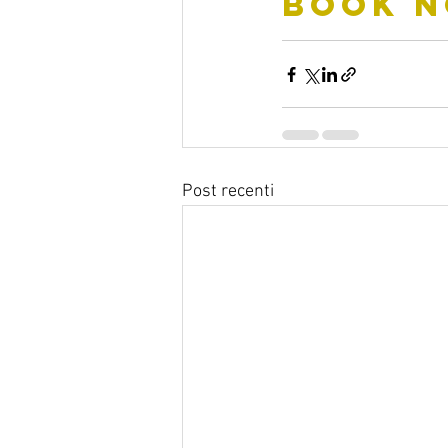
BOOK NO
Post recenti