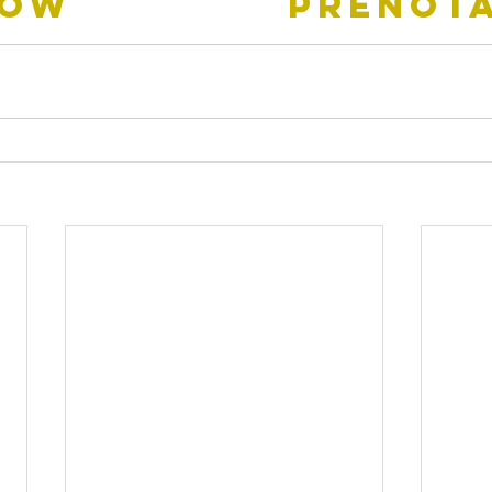
W              PRENO