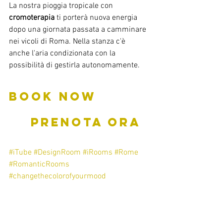
La nostra pioggia tropicale con 
cromoterapia
 ti porterà nuova energia 
dopo una giornata passata a camminare 
nei vicoli di Roma. Nella stanza c'è 
anche l'aria condizionata con la 
possibilità di gestirla autonomamente.
BOOK NOW         
    PRENOTA ORA
#iTube
#DesignRoom
#iRooms
#Rome
#RomanticRooms
#changethecolorofyourmood