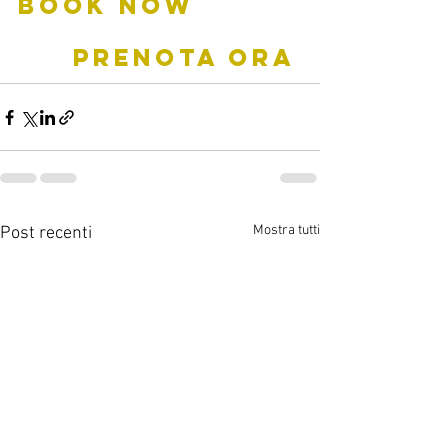
BOOK NOW         
     PRENOTA ORA
Mostra tutti
Post recenti