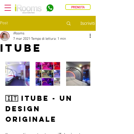
PRENOTA
Iscriviti
Post
iRooms
7 mar 2021
Tempo di lettura: 1 min
ITUBE
🇮🇹 ITUBE - un 
design 
originale 